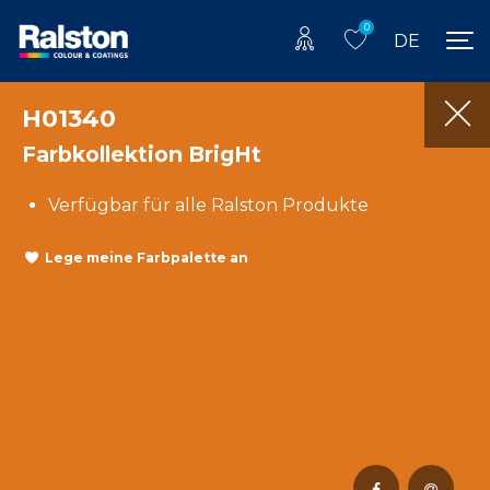
0
DE
H01340
Farbkollektion BrigHt
Verfügbar für alle Ralston Produkte
Lege meine Farbpalette an