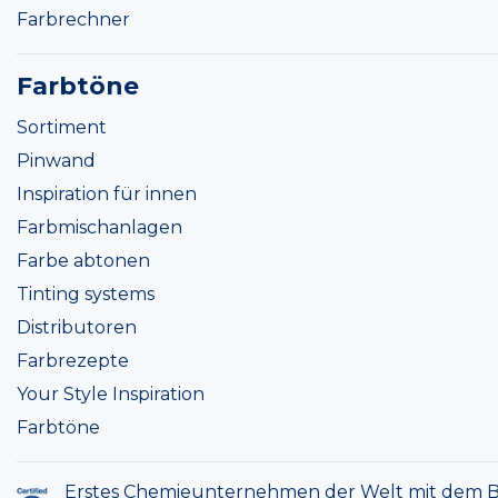
Farbrechner
Farbtöne
Sortiment
Pinwand
Inspiration für innen
Farbmischanlagen
Farbe abtonen
Tinting systems
Distributoren
Farbrezepte
Your Style Inspiration
Farbtöne
Erstes Chemieunternehmen der Welt mit dem B