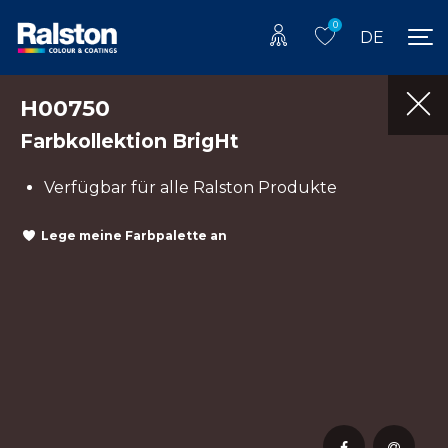
0
DE
H00750
Farbkollektion BrigHt
Verfügbar für alle Ralston Produkte
Lege meine Farbpalette an