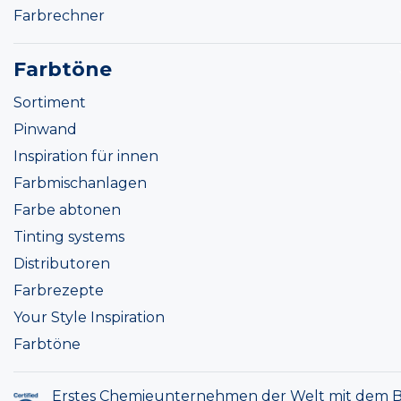
Farbrechner
Farbtöne
Sortiment
Pinwand
Inspiration für innen
Farbmischanlagen
Farbe abtonen
Tinting systems
Distributoren
Farbrezepte
Your Style Inspiration
Farbtöne
Erstes Chemieunternehmen der Welt mit dem B