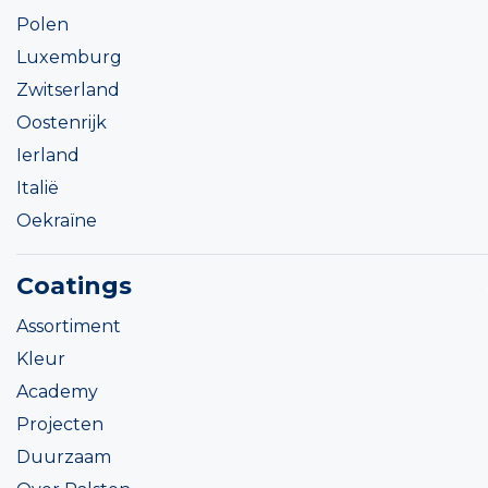
Polen
Luxemburg
Zwitserland
Oostenrijk
Ierland
Italië
Oekraïne
Coatings
Assortiment
Kleur
Academy
Projecten
Duurzaam