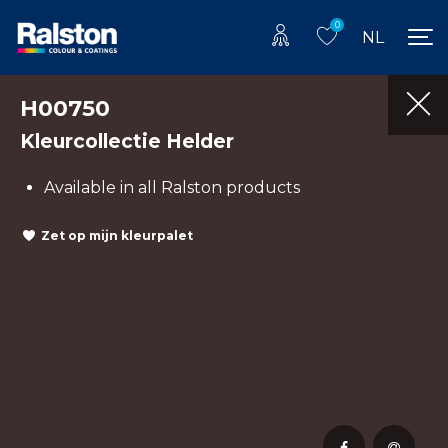
0
NL
H00750
Kleurcollectie Helder
Available in all Ralston products
Zet op mijn kleurpalet