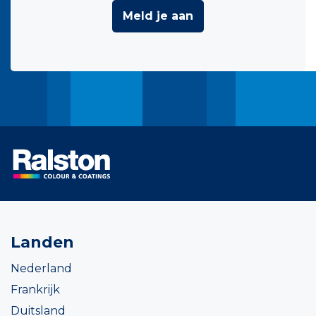
Meld je aan
Landen
Nederland
Frankrijk
Duitsland