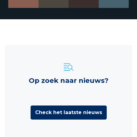
Op zoek naar nieuws?
Check het laatste nieuws