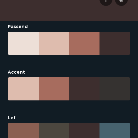
Passend
Accent
Lef