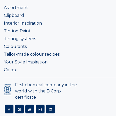
Assortment
Clipboard
Interior Inspiration
Tinting Paint
Tinting systems
Colourants
Tailor-made colour recipes
Your Style Inspiration
Colour
First chemical company in the
world with the B Corp
certificate