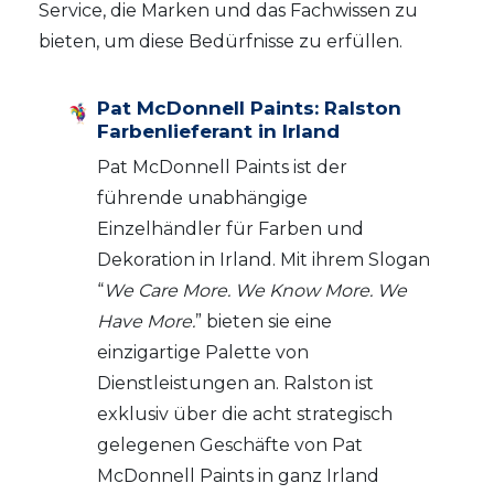
Service, die Marken und das Fachwissen zu
bieten, um diese Bedürfnisse zu erfüllen.
Pat McDonnell Paints: Ralston
Farbenlieferant in Irland
Pat McDonnell Paints ist der
führende unabhängige
Einzelhändler für Farben und
Dekoration in Irland. Mit ihrem Slogan
“
We Care More. We Know More. We
Have More.
” bieten sie eine
einzigartige Palette von
Dienstleistungen an. Ralston ist
exklusiv über die acht strategisch
gelegenen Geschäfte von Pat
McDonnell Paints in ganz Irland