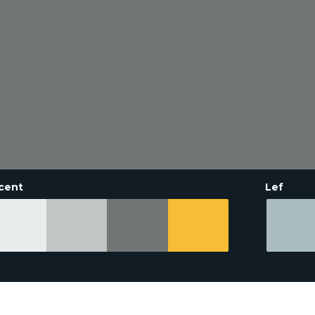
cent
Lef