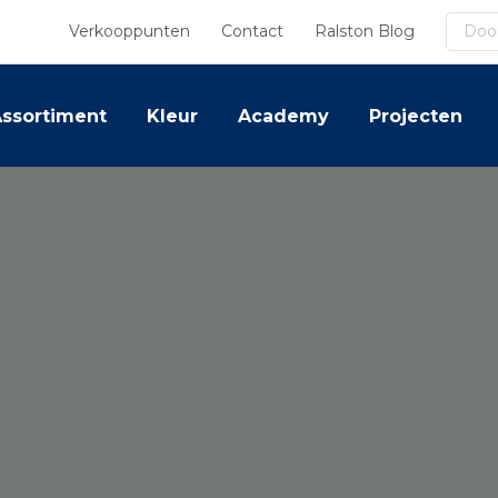
Zoek
Verkooppunten
Contact
Ralston Blog
ssortiment
Kleur
Academy
Projecten