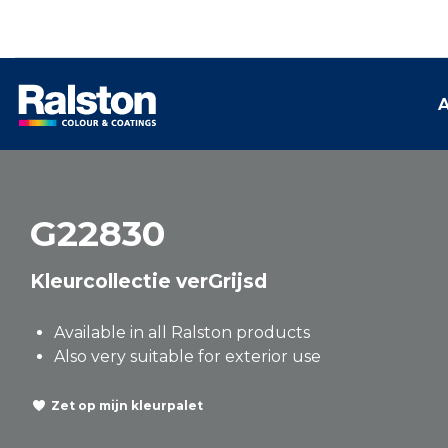
A
G22830
Kleurcollectie verGrijsd
Available in all Ralston products
Also very suitable for exterior use
Zet op mijn kleurpalet