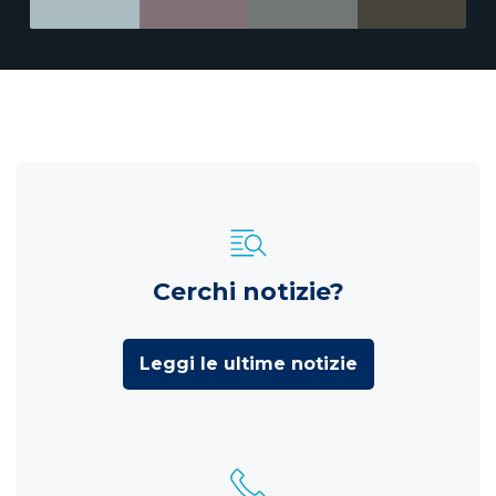
Cerchi notizie?
Leggi le ultime notizie