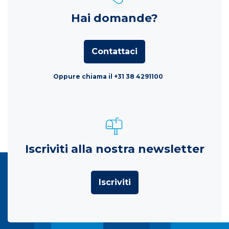
Hai domande?
Contattaci
Oppure chiama il +31 38 4291100
Iscriviti alla nostra newsletter
Iscriviti