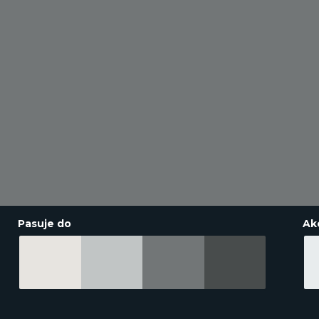
Pasuje do
Ak