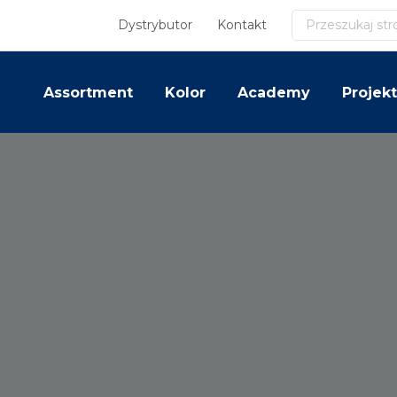
Szukaj
Dystrybutor
Kontakt
Assortment
Kolor
Academy
Projekt