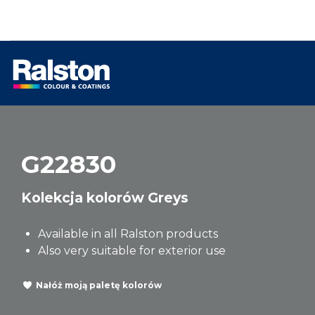
G22830
Kolekcja kolorów Greys
Available in all Ralston products
Also very suitable for exterior use
Nałóż moją paletę kolorów