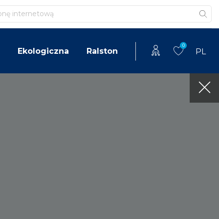
0
Ekologiczna
Ralston
PL