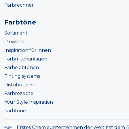
Farbrechner
Farbtöne
Sortiment
Pinwand
Inspiration für innen
Farbmischanlagen
Farbe abtonen
Tinting systems
Distributoren
Farbrezepte
Your Style Inspiration
Farbtöne
Erstes Chemieunternehmen der Welt mit dem B