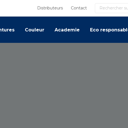
Recherche
Distributeurs
Contact
ntures
Couleur
Academie
Eco responsabl