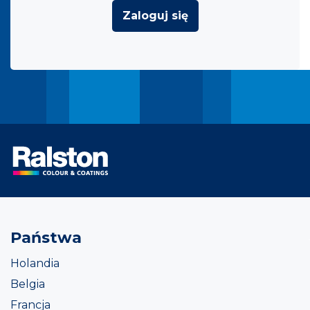
Zaloguj się
Państwa
Holandia
Belgia
Francja