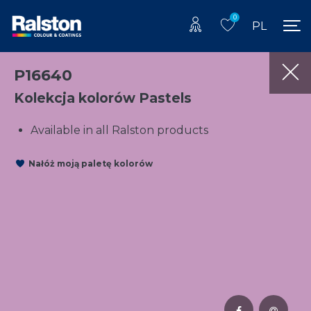
0
PL
P16640
Kolekcja kolorów Pastels
Available in all Ralston products
Nałóż moją paletę kolorów