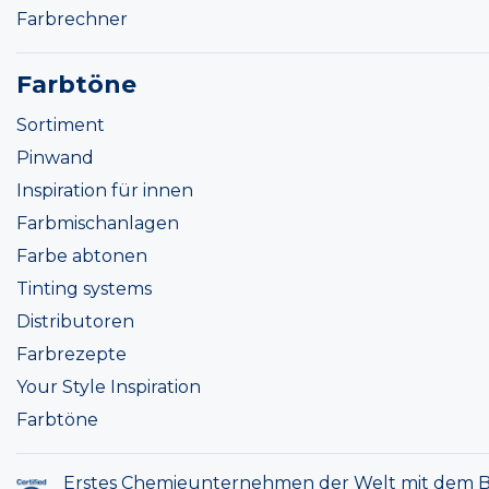
Farbrechner
Farbtöne
Sortiment
Pinwand
Inspiration für innen
Farbmischanlagen
Farbe abtonen
Tinting systems
Distributoren
Farbrezepte
Your Style Inspiration
Farbtöne
Erstes Chemieunternehmen der Welt mit dem B