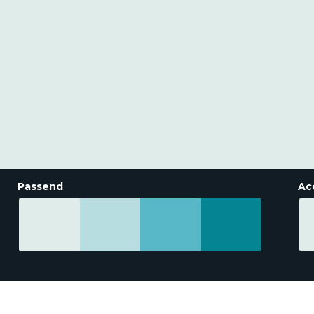
Passend
Ac