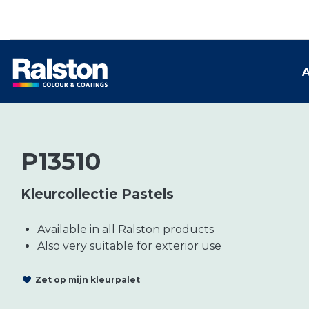
A
P13510
Kleurcollectie Pastels
Available in all Ralston products
Also very suitable for exterior use
Zet op mijn kleurpalet