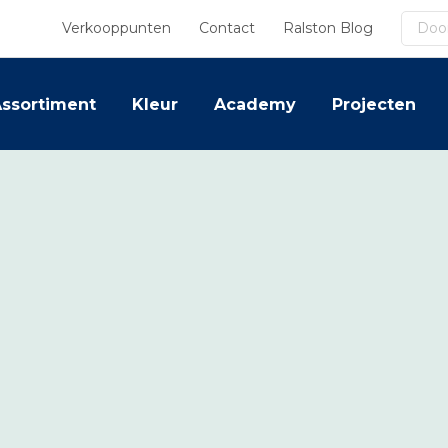
Zoek
Verkooppunten
Contact
Ralston Blog
ssortiment
Kleur
Academy
Projecten