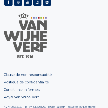
Clause de non-responsabilité
Politique de confidentialité
Conditions uniformes
Royal Van Wijhe Verf
KVK: 05063230 BTW: NL808170211B01
© Ralston - powered by
Leapforce