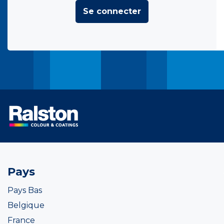
Se connecter
Pays
Pays Bas
Belgique
France