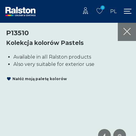
0
PL
P13510
Kolekcja kolorów Pastels
Available in all Ralston products
Also very suitable for exterior use
Nałóż moją paletę kolorów