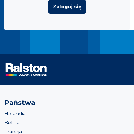
Zaloguj się
Państwa
Holandia
Belgia
Francja