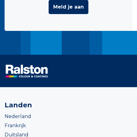
Meld je aan
Landen
Nederland
Frankrijk
Duitsland