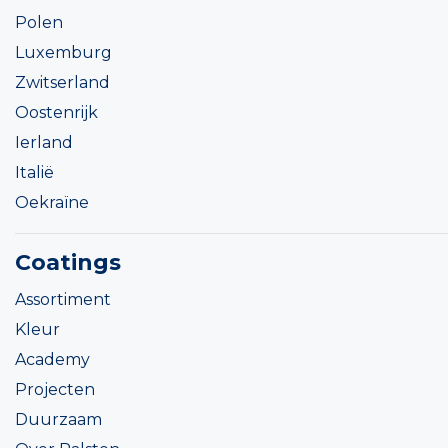
Polen
Luxemburg
Zwitserland
Oostenrijk
Ierland
Italië
Oekraïne
Coatings
Assortiment
Kleur
Academy
Projecten
Duurzaam