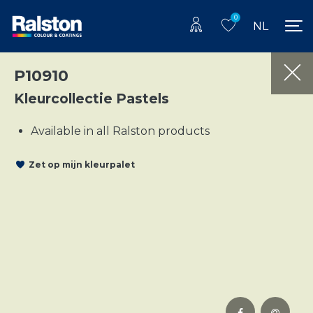
0
NL
P10910
Kleurcollectie Pastels
Available in all Ralston products
Zet op mijn kleurpalet