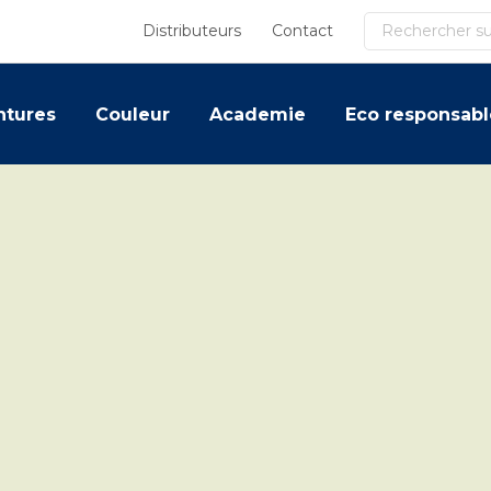
Recherche
Distributeurs
Contact
ntures
Couleur
Academie
Eco responsabl