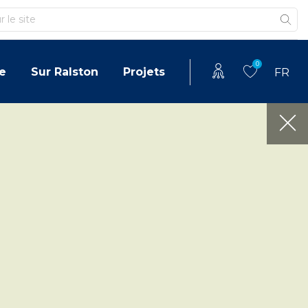
0
e
Sur Ralston
Projets
FR