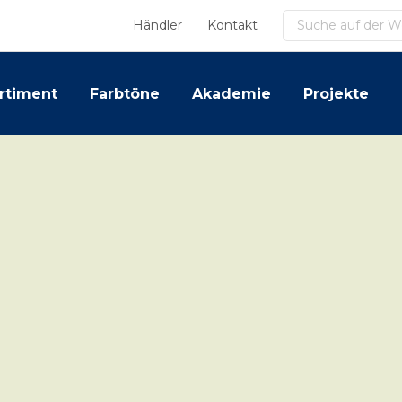
Suchen
Händler
Kontakt
rtiment
Farbtöne
Akademie
Projekte