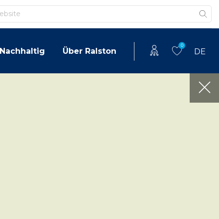
0
Nachhaltig
Über Ralston
DE