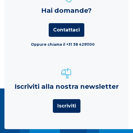
Hai domande?
Contattaci
Oppure chiama il +31 38 4291100
Iscriviti alla nostra newsletter
Iscriviti