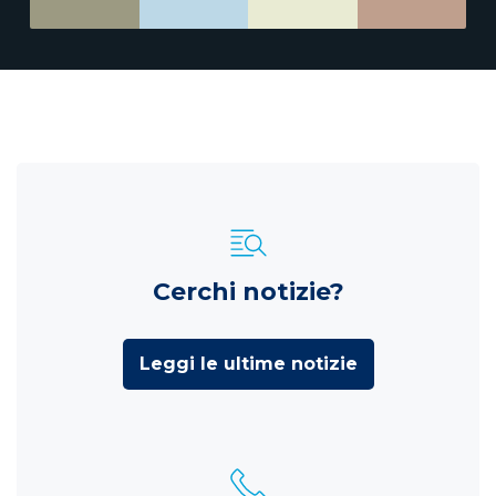
Cerchi notizie?
Leggi le ultime notizie