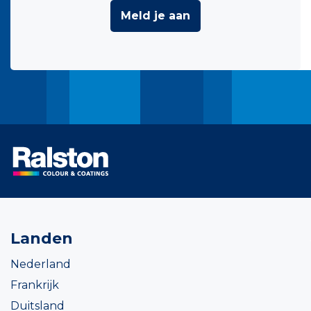
Meld je aan
Landen
Nederland
Frankrijk
Duitsland