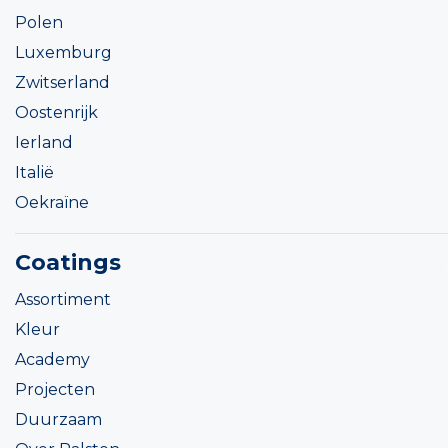
Polen
Luxemburg
Zwitserland
Oostenrijk
Ierland
Italië
Oekraïne
Coatings
Assortiment
Kleur
Academy
Projecten
Duurzaam