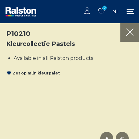
0
NL
P10210
Kleurcollectie Pastels
Available in all Ralston products
Zet op mijn kleurpalet