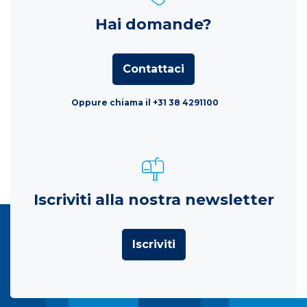
Hai domande?
Contattaci
Oppure chiama il +31 38 4291100
Iscriviti alla nostra newsletter
Iscriviti