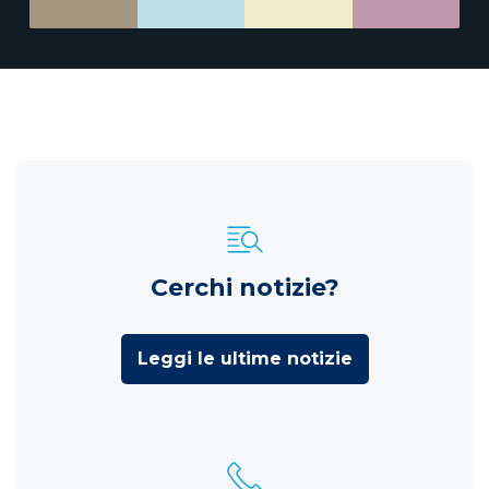
Cerchi notizie?
Leggi le ultime notizie