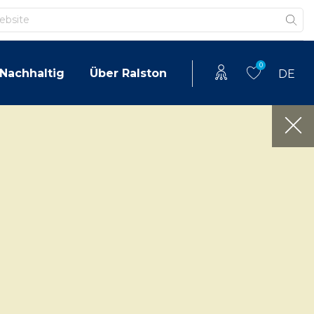
0
Nachhaltig
Über Ralston
DE