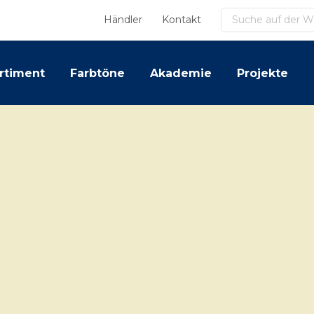
Suchen
Händler
Kontakt
rtiment
Farbtöne
Akademie
Projekte