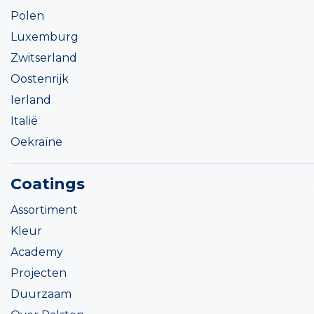
Polen
Luxemburg
Zwitserland
Oostenrijk
Ierland
Italië
Oekraïne
Coatings
Assortiment
Kleur
Academy
Projecten
Duurzaam