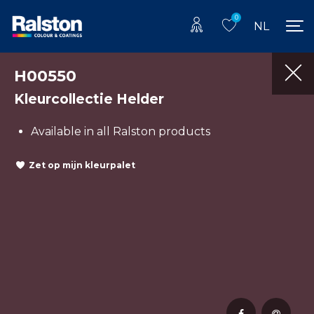
0
NL
H00550
Kleurcollectie Helder
Available in all Ralston products
Zet op mijn kleurpalet