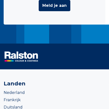
Meld je aan
Landen
Nederland
Frankrijk
Duitsland