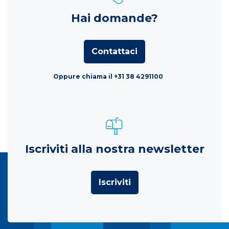
Hai domande?
Contattaci
Oppure chiama il +31 38 4291100
Iscriviti alla nostra newsletter
Iscriviti