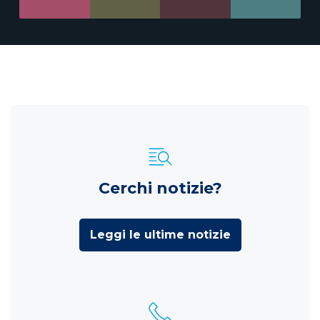
Cerchi notizie?
Leggi le ultime notizie