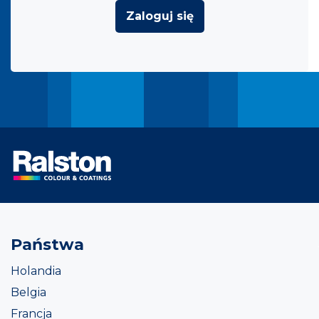
Zaloguj się
Państwa
Holandia
Belgia
Francja