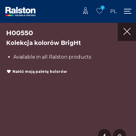
0
PL
H00550
Kolekcja kolorów BrigHt
Available in all Ralston products
Nałóż moją paletę kolorów