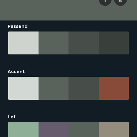
Passend
Accent
Lef