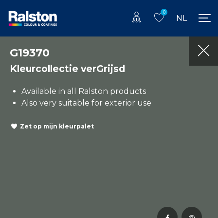
0
NL
G19370
Kleurcollectie verGrijsd
Available in all Ralston products
Also very suitable for exterior use
Zet op mijn kleurpalet