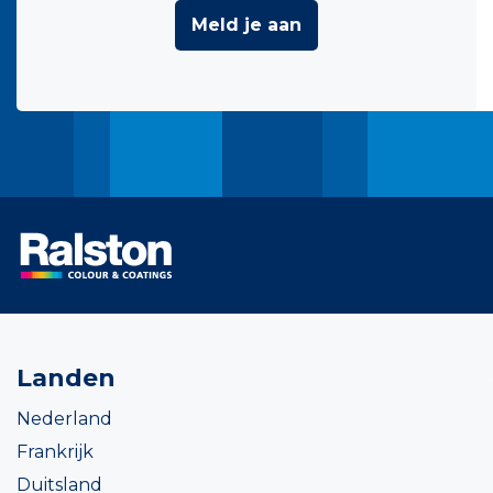
Meld je aan
Landen
Nederland
Frankrijk
Duitsland