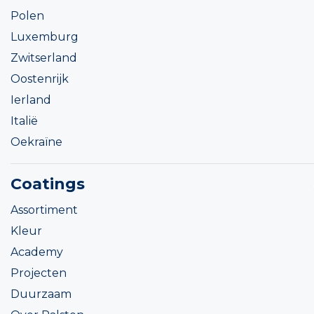
Polen
Luxemburg
Zwitserland
Oostenrijk
Ierland
Italië
Oekraïne
Coatings
Assortiment
Kleur
Academy
Projecten
Duurzaam