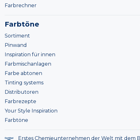
Farbrechner
Farbtöne
Sortiment
Pinwand
Inspiration für innen
Farbmischanlagen
Farbe abtonen
Tinting systems
Distributoren
Farbrezepte
Your Style Inspiration
Farbtöne
Erstes Chemieunternehmen der Welt mit dem B