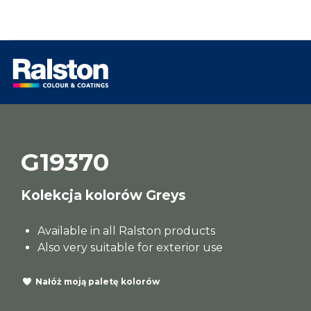
G19370
Kolekcja kolorów Greys
Available in all Ralston products
Also very suitable for exterior use
Nałóż moją paletę kolorów