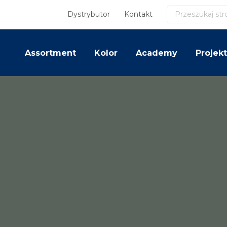
Szukaj
Dystrybutor
Kontakt
Assortment
Kolor
Academy
Projekt