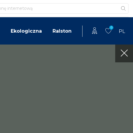
0
Ekologiczna
Ralston
PL