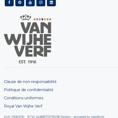
Clause de non-responsabilité
Politique de confidentialité
Conditions uniformes
Royal Van Wijhe Verf
KVK: 05063230 BTW: NL808170211B01
© Ralston - powered by
Leapforce