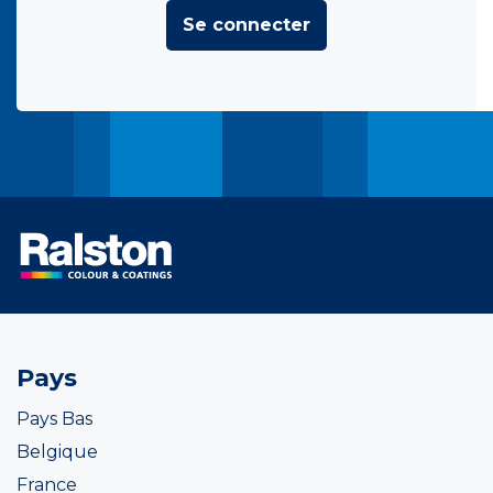
Se connecter
Pays
Pays Bas
Belgique
France