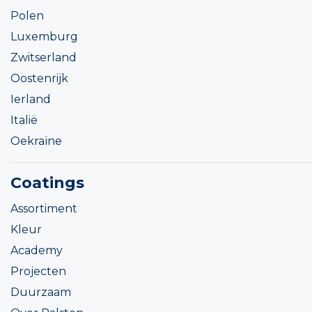
Polen
Luxemburg
Zwitserland
Oostenrijk
Ierland
Italië
Oekraïne
Coatings
Assortiment
Kleur
Academy
Projecten
Duurzaam