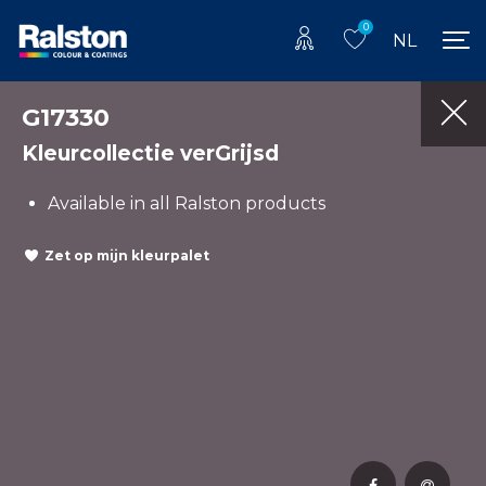
0
NL
G17330
Kleurcollectie verGrijsd
Available in all Ralston products
Zet op mijn kleurpalet