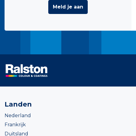
Meld je aan
Landen
Nederland
Frankrijk
Duitsland