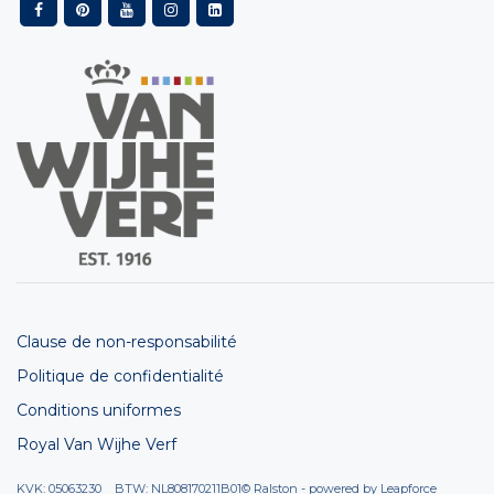
Clause de non-responsabilité
Politique de confidentialité
Conditions uniformes
Royal Van Wijhe Verf
KVK: 05063230 BTW: NL808170211B01
© Ralston - powered by
Leapforce