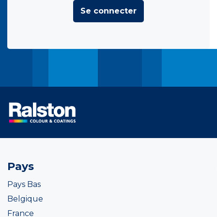
Se connecter
Pays
Pays Bas
Belgique
France