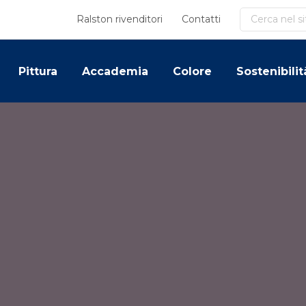
Cerca
Ralston rivenditori
Contatti
Pittura
Accademia
Colore
Sostenibilit