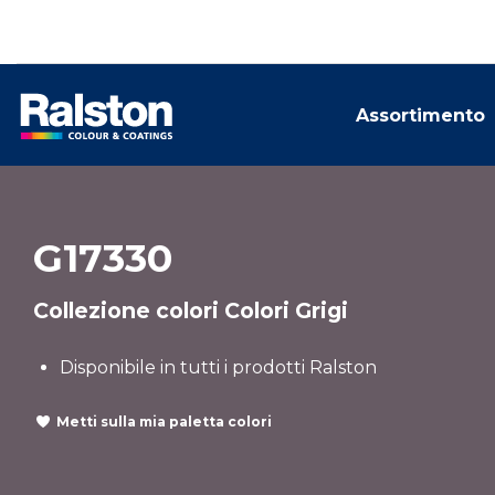
Assortimento
G17330
Collezione colori Colori Grigi
Disponibile in tutti i prodotti Ralston
Metti sulla mia paletta colori