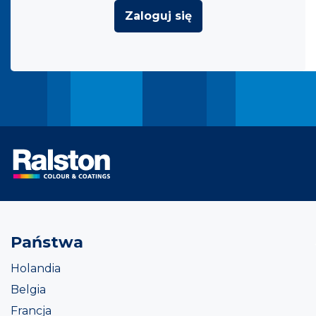
Zaloguj się
Państwa
Holandia
Belgia
Francja