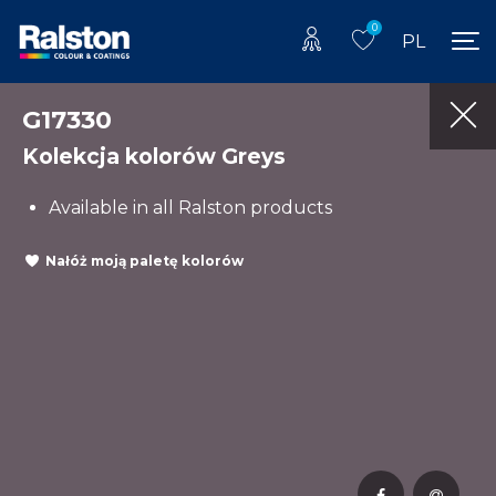
0
PL
G17330
Kolekcja kolorów Greys
Available in all Ralston products
Nałóż moją paletę kolorów