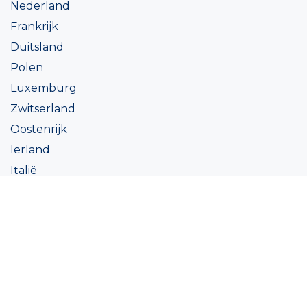
Nederland
Frankrijk
Duitsland
Polen
Luxemburg
Zwitserland
Oostenrijk
Ierland
Italië
Oekraïne
Coatings
Assortiment
Kleur
Academy