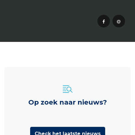
Op zoek naar nieuws?
Check het laatste nieuws