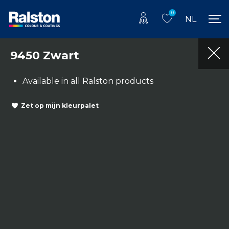
0
NL
9450 Zwart
Available in all Ralston products
Zet op mijn kleurpalet