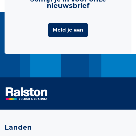
nieuwsbrief
Meld je aan
Landen