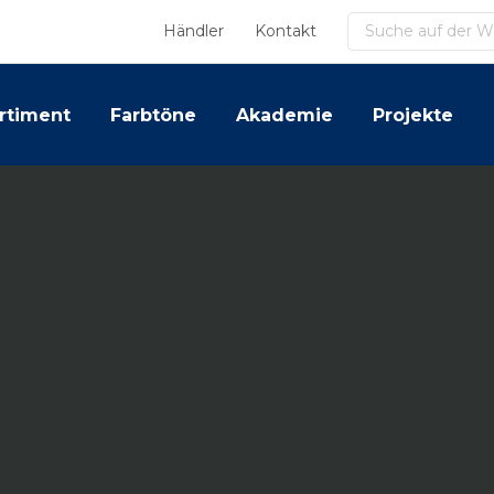
Suchen
Händler
Kontakt
rtiment
Farbtöne
Akademie
Projekte