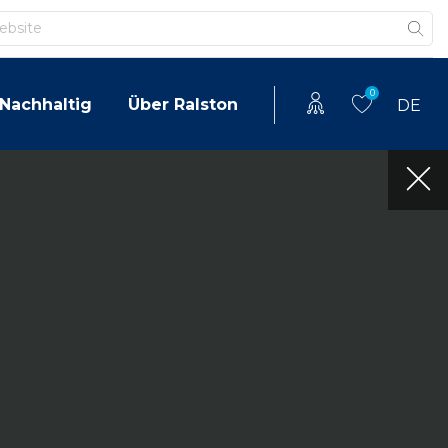
0
Nachhaltig
Über Ralston
DE