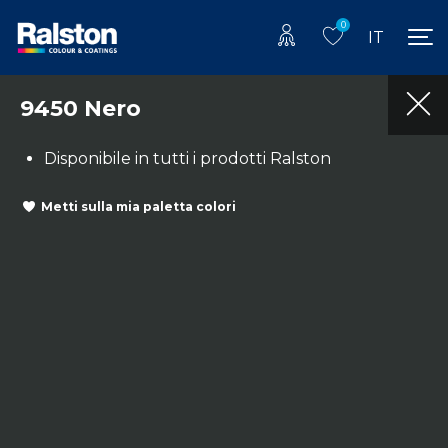
0
IT
9450 Nero
Disponibile in tutti i prodotti Ralston
Metti sulla mia paletta colori