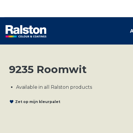
A
9235 Roomwit
Available in all Ralston products
Zet op mijn kleurpalet