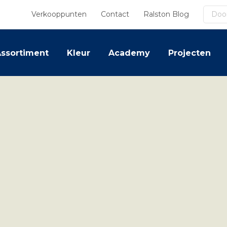
Zoek
Verkooppunten
Contact
Ralston Blog
ssortiment
Kleur
Academy
Projecten