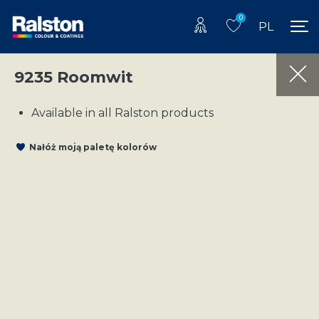
0
PL
9235 Roomwit
Available in all Ralston products
Nałóż moją paletę kolorów