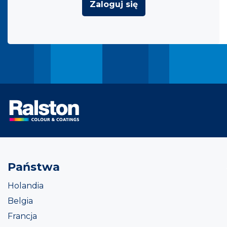
Zaloguj się
Państwa
Holandia
Belgia
Francja