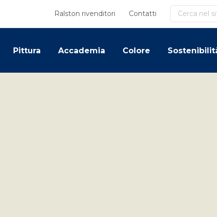
Cerca
Ralston rivenditori
Contatti
Pittura
Accademia
Colore
Sostenibilit