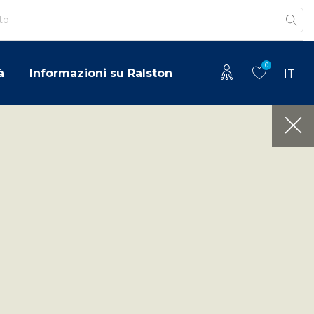
0
à
Informazioni su Ralston
IT