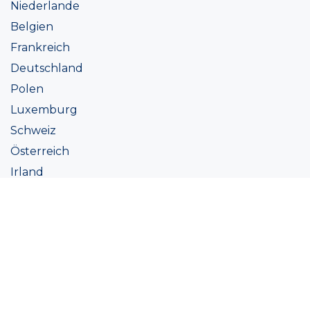
Niederlande
Belgien
Frankreich
Deutschland
Polen
Luxemburg
Schweiz
Österreich
Irland
Italien
Ukraine
Coatings
Sortiment
Farbtöne