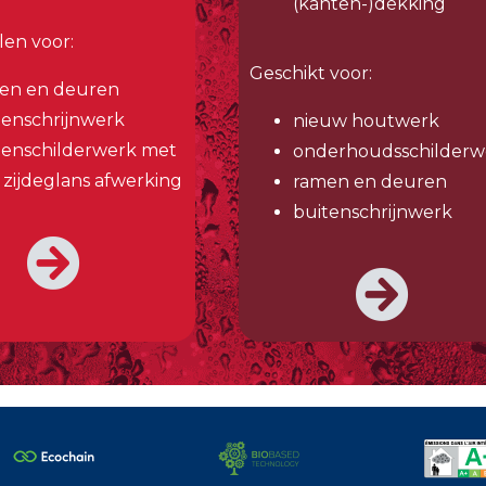
(kanten-)dekking
en voor:
Geschikt voor:
en en deuren
tenschrijnwerk
nieuw houtwerk
tenschilderwerk met
onderhoudsschilderw
 zijdeglans afwerking
ramen en deuren
buitenschrijnwerk