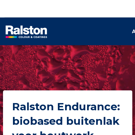
A
Ralston Endurance:
biobased buitenlak