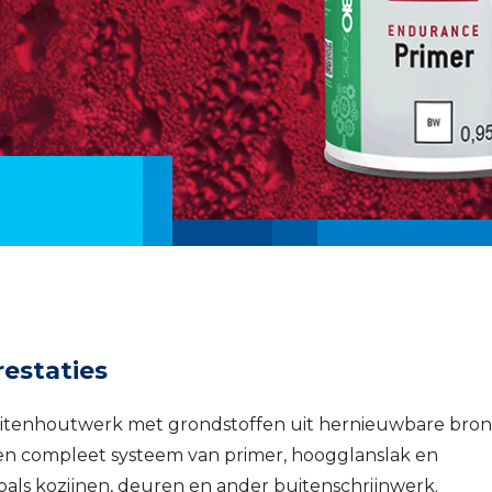
estaties
itenhoutwerk met grondstoffen uit hernieuwbare bron
een compleet systeem van primer, hoogglanslak en
oals kozijnen, deuren en ander buitenschrijnwerk.