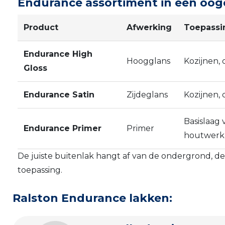
Endurance assortiment in één oog
Product
Afwerking
Toepassi
Endurance High
Hoogglans
Kozijnen,
Gloss
Endurance Satin
Zijdeglans
Kozijnen,
Basislaag
Endurance Primer
Primer
houtwerk
De juiste buitenlak hangt af van de ondergrond, de
toepassing.
Ralston Endurance lakken: