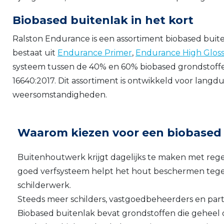
Biobased buitenlak in het kort
Ralston Endurance is een assortiment biobased buit
bestaat uit
Endurance Primer
,
Endurance High Glos
systeem tussen de 40% en 60% biobased grondstof
16640:2017. Dit assortiment is ontwikkeld voor lan
weersomstandigheden.
Waarom kiezen voor een biobased 
Buitenhoutwerk krijgt dagelijks te maken met regen
goed verfsysteem helpt het hout beschermen tegen
schilderwerk.
Steeds meer schilders, vastgoedbeheerders en parti
Biobased buitenlak bevat grondstoffen die geheel o