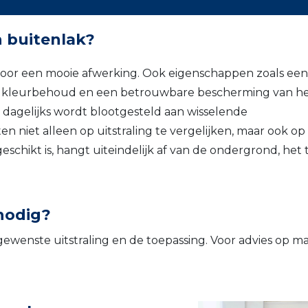
n buitenlak?
oor een mooie afwerking. Ook eigenschappen zoals een
en kleurbehoud en een betrouwbare bescherming van h
 dagelijks wordt blootgesteld aan wisselende
 niet alleen op uitstraling te vergelijken, maar ook o
geschikt is, hangt uiteindelijk af van de ondergrond, het 
nodig?
gewenste uitstraling en de toepassing. Voor advies op ma