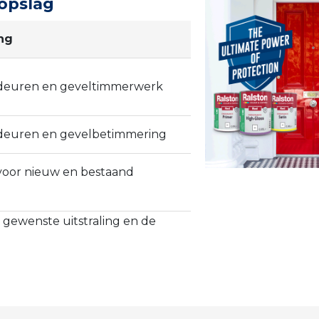
opslag
ng
 deuren en geveltimmerwerk
 deuren en gevelbetimmering
 voor nieuw en bestaand
 gewenste uitstraling en de