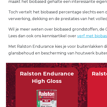
maakt het biobased gehalte een interessante eigens
Toch vertelt het biobased percentage slechts een 
verwerking, dekking en de prestaties van het volled
Wil je meer weten over biobased grondstoffen, de
Lees dan ook ons kennisartikel over
verf met bioba
Met Ralston Endurance kies je voor buitenlakken di
glansbehoud en bescherming van houtwerk buiten
Ralston Endurance
Rals
High Gloss