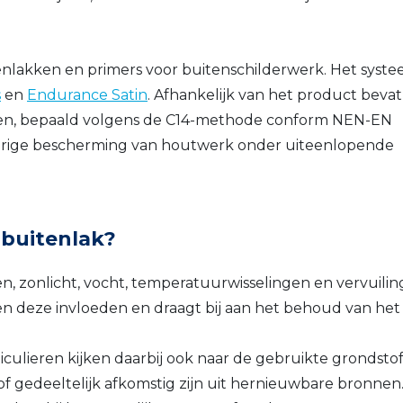
enlakken en primers voor buitenschilderwerk. Het syst
s
en
Endurance Satin
. Afhankelijk van het product bevat
fen, bepaald volgens de C14-methode conform NEN-EN
gdurige bescherming van houtwerk onder uiteenlopende
buitenlak?
, zonlicht, vocht, temperatuurwisselingen en vervuilin
 deze invloeden en draagt bij aan het behoud van het
culieren kijken daarbij ook naar de gebruikte grondstof
f gedeeltelijk afkomstig zijn uit hernieuwbare bronnen