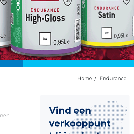
Home
/
Endurance
Vind een
nen.
verkooppunt