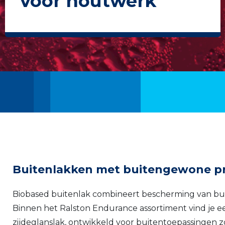
voor houtwerk
Buitenlakken met buitengewone pr
Biobased buitenlak combineert bescherming van bu
Binnen het Ralston Endurance assortiment vind je 
zijdeglanslak, ontwikkeld voor buitentoepassingen z