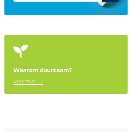
Waarom duurzaam?
Lees meer