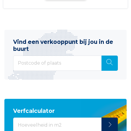
Vind een verkooppunt bij jou in de
buurt
Verfcalculator