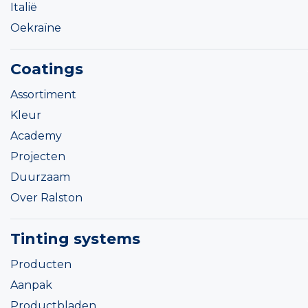
Italië
Oekraïne
Coatings
Assortiment
Kleur
Academy
Projecten
Duurzaam
Over Ralston
Tinting systems
Producten
Aanpak
Productbladen