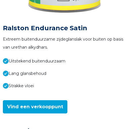
Ralston Endurance Satin
Extreem buitenduurzame zijdeglanslak voor buiten op basis
van urethan alkydhars.
Uitstekend buitenduurzaam
Lang glansbehoud
Strakke vloei
Vind een verkooppunt