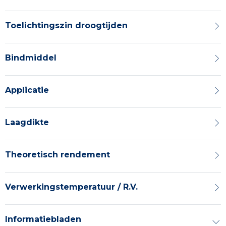
Toelichtingszin droogtijden
Bindmiddel
Applicatie
Laagdikte
Theoretisch rendement
Verwerkingstemperatuur / R.V.
Informatiebladen