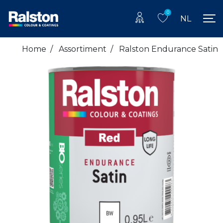
0
NL
Home
/
Assortiment
/
Ralston Endurance Satin