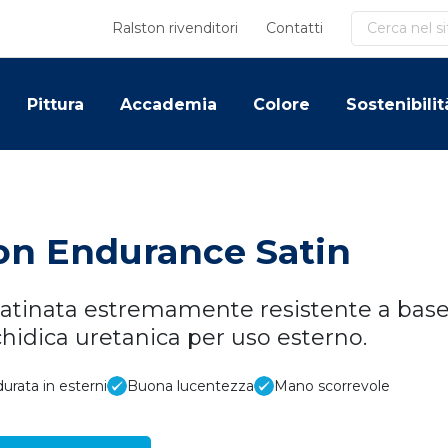
Cerca
Ralston rivenditori
Contatti
Pittura
Accademia
Colore
Sostenibilit
on Endurance Satin
satinata estremamente resistente a base
chidica uretanica per uso esterno.
urata in esterni
Buona lucentezza
Mano scorrevole