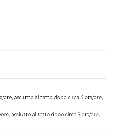
.
a/ore, asciutto al tatto dopo circa 4 ora/ore,
/ore, asciutto al tatto dopo circa 5 ora/ore,