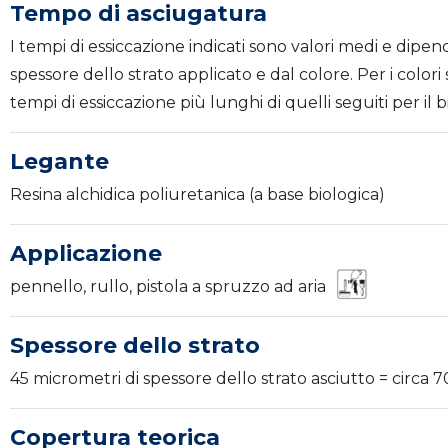
Tempo di asciugatura
I tempi di essiccazione indicati sono valori medi e dipen
spessore dello strato applicato e dal colore. Per i color
tempi di essiccazione più lunghi di quelli seguiti per il bi
Legante
Resina alchidica poliuretanica (a base biologica)
Applicazione
pennello, rullo, pistola a spruzzo ad aria
Spessore dello strato
45 micrometri di spessore dello strato asciutto = circa 
Copertura teorica