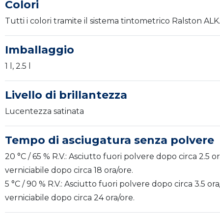
Colori
Tutti i colori tramite il sistema tintometrico Ralston ALK
Imballaggio
1 l, 2.5 l
Livello di brillantezza
Lucentezza satinata
Tempo di asciugatura senza polvere
20 °C / 65 % R.V.: Asciutto fuori polvere dopo circa 2.5 or
verniciabile dopo circa 18 ora/ore.
5 °C / 90 % R.V.: Asciutto fuori polvere dopo circa 3.5 ora
verniciabile dopo circa 24 ora/ore.