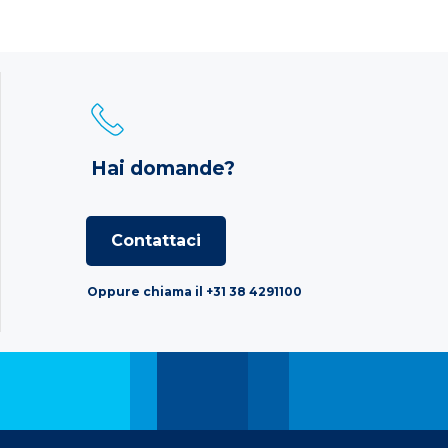
Hai domande?
Contattaci
Oppure chiama il +31 38 4291100