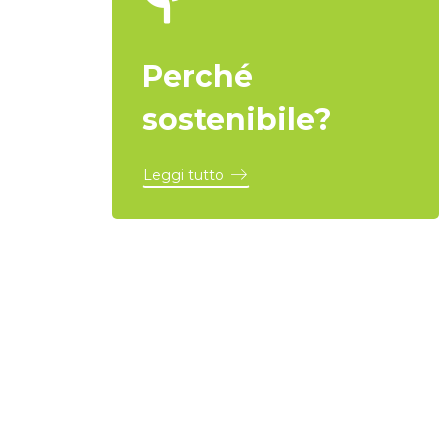
Perché
sostenibile?
Leggi tutto