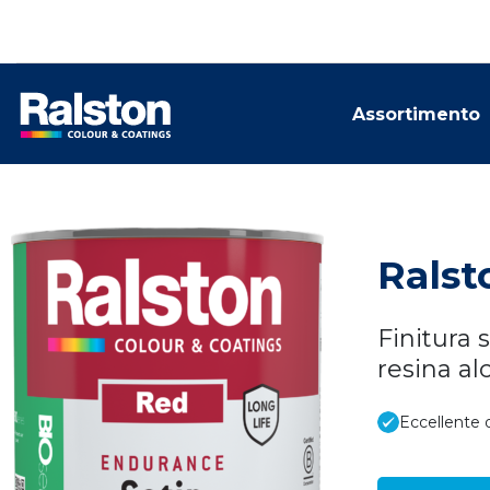
Assortimento
Ralst
Finitura 
resina al
Eccellente d