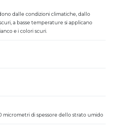
dono dalle condizioni climatiche, dallo
i scuri, a basse temperature si applicano
anco e i colori scuri.
70 micrometri di spessore dello strato umido