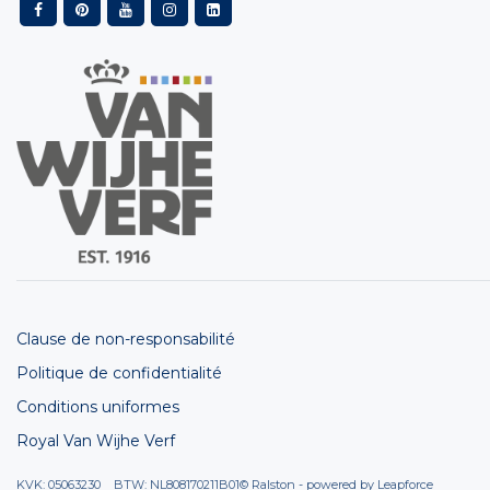
Clause de non-responsabilité
Politique de confidentialité
Conditions uniformes
Royal Van Wijhe Verf
KVK: 05063230 BTW: NL808170211B01
© Ralston - powered by
Leapforce