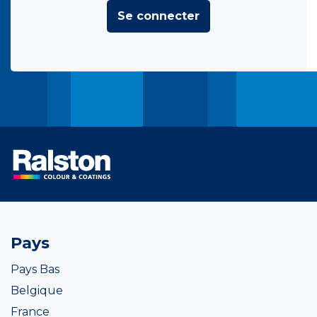
Se connecter
Pays
Pays Bas
Belgique
France