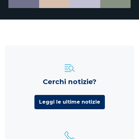
Cerchi notizie?
Leggi le ultime notizie