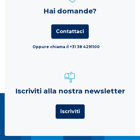
Hai domande?
Contattaci
Oppure chiama il +31 38 4291100
Iscriviti alla nostra newsletter
Iscriviti