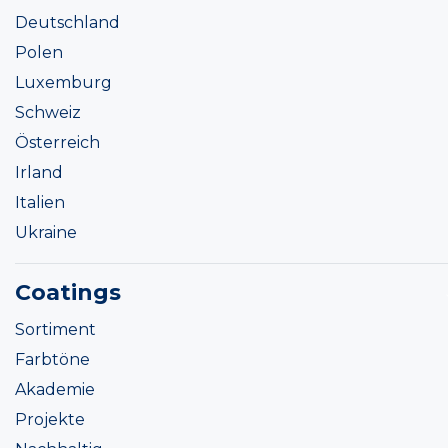
Deutschland
Polen
Luxemburg
Schweiz
Österreich
Irland
Italien
Ukraine
Coatings
Sortiment
Farbtöne
Akademie
Projekte