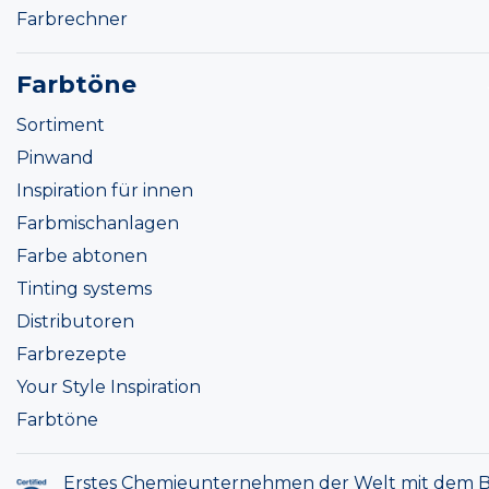
Farbrechner
Farbtöne
Sortiment
Pinwand
Inspiration für innen
Farbmischanlagen
Farbe abtonen
Tinting systems
Distributoren
Farbrezepte
Your Style Inspiration
Farbtöne
Erstes Chemieunternehmen der Welt mit dem B