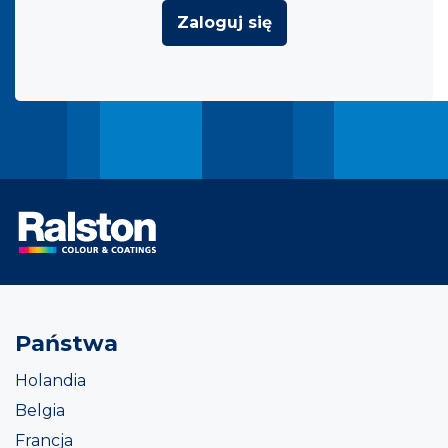
Zaloguj się
Państwa
Holandia
Belgia
Francja