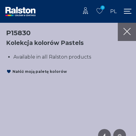
0
PL
P15830
Kolekcja kolorów Pastels
Available in all Ralston products
Nałóż moją paletę kolorów