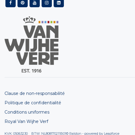
Clause de non-responsabilité
Politique de confidentialité
Conditions uniformes
Royal Van Wijhe Verf
KVK: 05063230 BTW: NL808170211B01
© Ralston - powered by
Leapforce