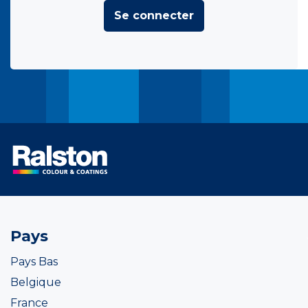
Se connecter
Pays
Pays Bas
Belgique
France