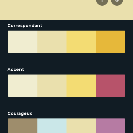
Correspondant
Accent
Courageux