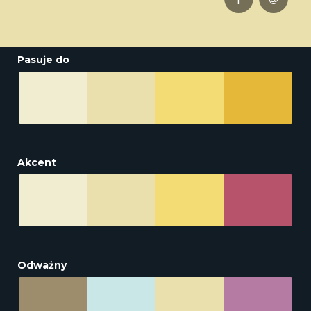
Pasuje do
Akcent
Odważny