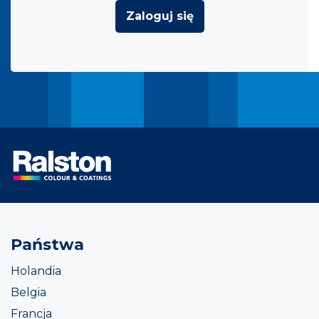
Zaloguj się
Państwa
Holandia
Belgia
Francja