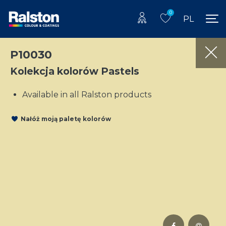
0
PL
P10030
Kolekcja kolorów Pastels
Available in all Ralston products
Nałóż moją paletę kolorów