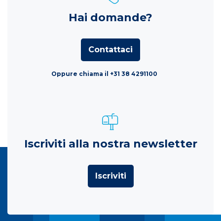
Hai domande?
Contattaci
Oppure chiama il +31 38 4291100
Iscriviti alla nostra newsletter
Iscriviti