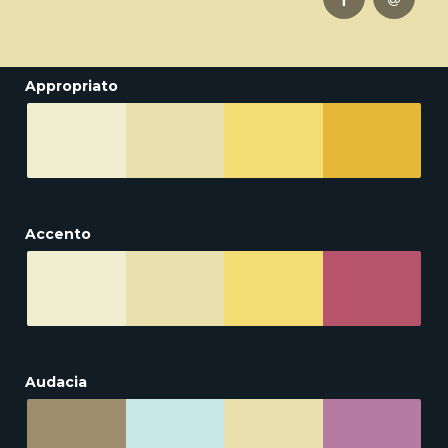
Appropriato
Accento
Audacia