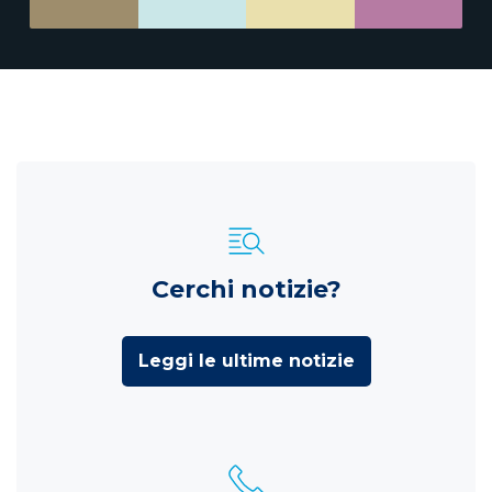
Cerchi notizie?
Leggi le ultime notizie