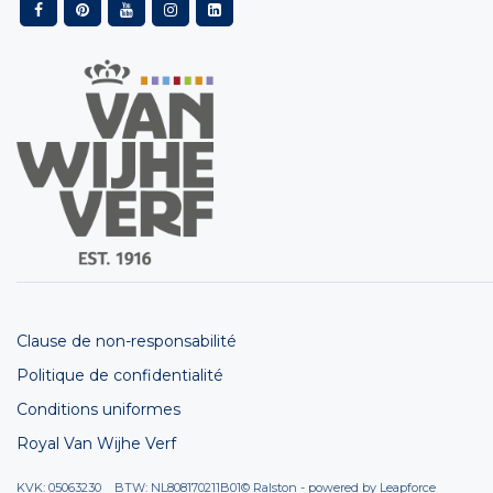
Clause de non-responsabilité
Politique de confidentialité
Conditions uniformes
Royal Van Wijhe Verf
KVK: 05063230 BTW: NL808170211B01
© Ralston - powered by
Leapforce