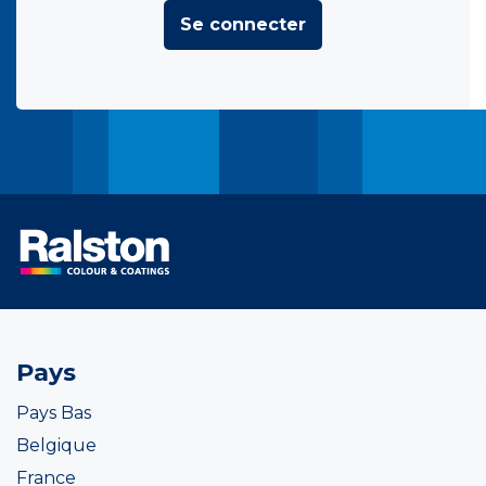
Se connecter
Pays
Pays Bas
Belgique
France